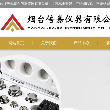
欢迎光临烟台倍嘉仪器有限公司！主营标准砝码、不锈钢砝码、不锈钢锁
网站首页
关于我们
产品中心