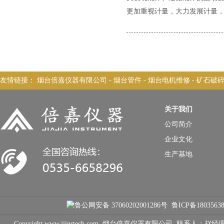
更加重视计量，大力发展计量
友情链接：
烟台倍嘉仪器有限公司
-
烟台管件
-
烟台电机维修
-
矿石破
关于我们
公司简介
企业文化
生产基地
鲁公网安备 37060202001286号
鲁ICP备1803563
Copyright www.jjinstech.com 烟台倍嘉仪器有限公司 联系人：赵经理