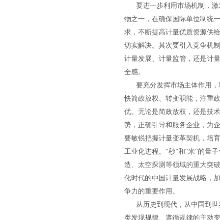
要进一步利用市场机制，激发
物之一，在确保国际单位制统
求，不断提高计量优质资源供
切实解决。其次要引入竞争机
计量发展、计量监管，还是计
全感。
要充分发挥市场主体作用，释
快简政放权、转变职能，注重
优。无论是简政放权，还是技
势，正确引导和服务企业，为
要敏锐把握计量变革契机，培育
工业化进程。“秒”和“米”的
造、太空探测等领域的重大突
化时代的中国计量发展战略，
争力的重要作用。
从历史到现代，从中国到世界
类发现规律、遵循规律的主动