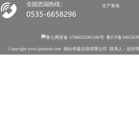
生产基地
鲁公网安备 37060202001286号
鲁ICP备1803563
Copyright www.jjinstech.com 烟台倍嘉仪器有限公司 联系人：赵经理