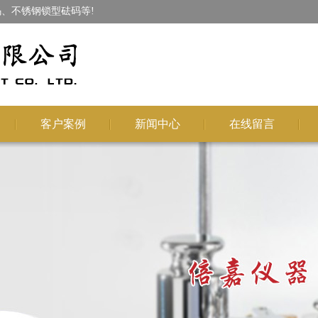
、不锈钢锁型砝码等!
客户案例
新闻中心
在线留言