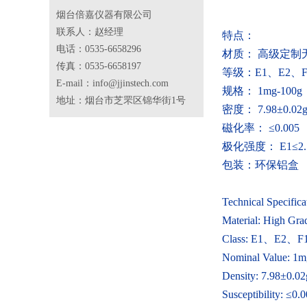
烟台倍嘉仪器有限公司
联系人：赵经理
特点：
电话：0535-6658296
材质： 高级定制
传真：0535-6658197
等级：
E1
、
E2
、
E-mail：info@jjinstech.com
规格：
1mg-100g
地址：烟台市芝罘区锦华街1号
密度：
7.98
±
0.02
磁化率： ≤
0.005
极化强度：
E1
≤
2
包装：环保铝盒
Technical Specifica
Material: High Gra
Class: E1
、
E2
、
F
Nominal Value: 1
Density: 7.98
±
0.02
Susceptibility:
≤
0.0