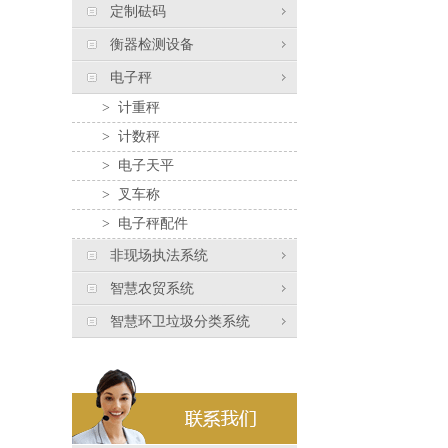
定制砝码
衡器检测设备
电子秤
>
计重秤
>
计数秤
>
电子天平
>
叉车称
>
电子秤配件
非现场执法系统
智慧农贸系统
智慧环卫垃圾分类系统