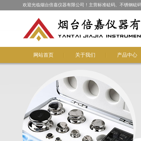
欢迎光临烟台倍嘉仪器有限公司！主营标准砝码、不锈钢砝码
网站首页
关于我们
产品中心