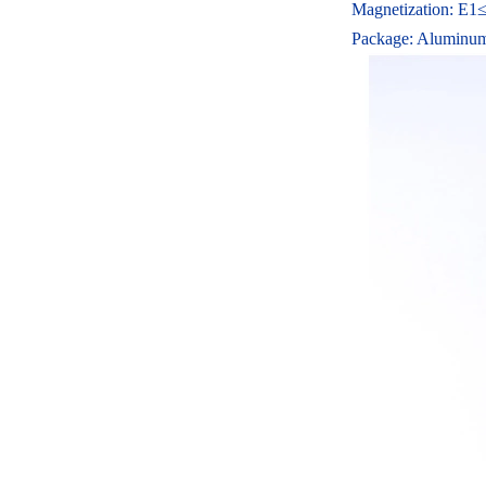
Magnetization: E1
Package: Aluminu