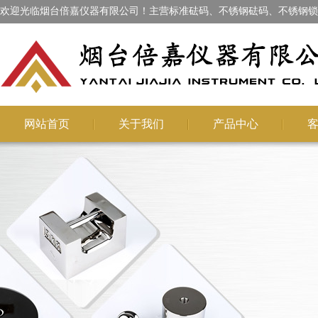
欢迎光临烟台倍嘉仪器有限公司！主营标准砝码、不锈钢砝码、不锈钢锁
网站首页
关于我们
产品中心