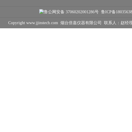
鲁公网安备 37060202001286号
鲁ICP备1803563
Copyright www.jjinstech.com 烟台倍嘉仪器有限公司 联系人：赵经理