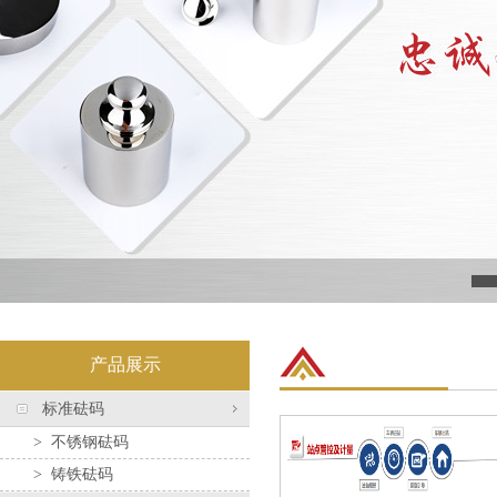
产品展示
标准砝码
>
不锈钢砝码
>
铸铁砝码