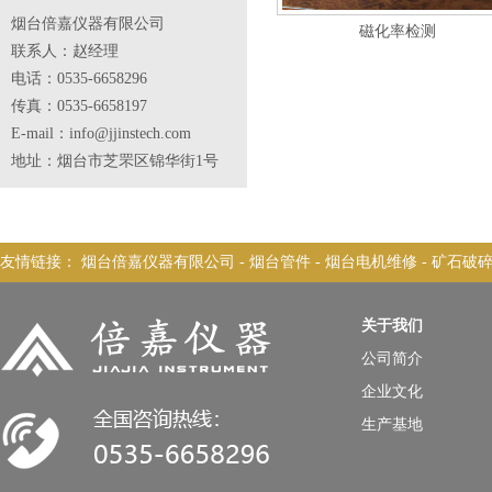
烟台倍嘉仪器有限公司
磁化率检测
联系人：赵经理
电话：0535-6658296
传真：0535-6658197
E-mail：info@jjinstech.com
地址：烟台市芝罘区锦华街1号
友情链接：
烟台倍嘉仪器有限公司
-
烟台管件
-
烟台电机维修
-
矿石破
关于我们
公司简介
企业文化
生产基地