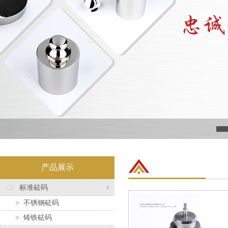
产品展示
标准砝码
>
不锈钢砝码
>
铸铁砝码