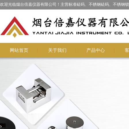
欢迎光临烟台倍嘉仪器有限公司！主营标准砝码、不锈钢砝码、不锈钢锁
网站首页
关于我们
产品中心