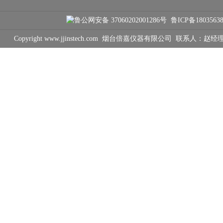
鲁公网安备 37060202001286号
鲁ICP备1803563
Copyright www.jjinstech.com 烟台倍嘉仪器有限公司 联系人：赵经理